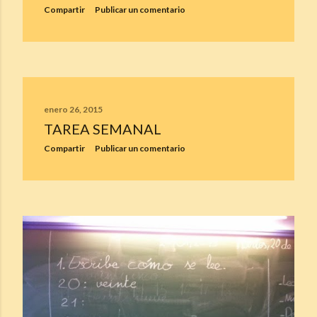
Compartir
Publicar un comentario
enero 26, 2015
TAREA SEMANAL
Compartir
Publicar un comentario