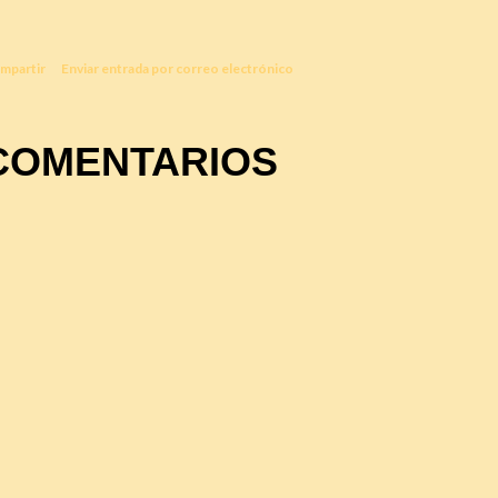
mpartir
Enviar entrada por correo electrónico
COMENTARIOS