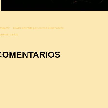
mpartir
Enviar entrada por correo electrónico
quetas:
varios
COMENTARIOS