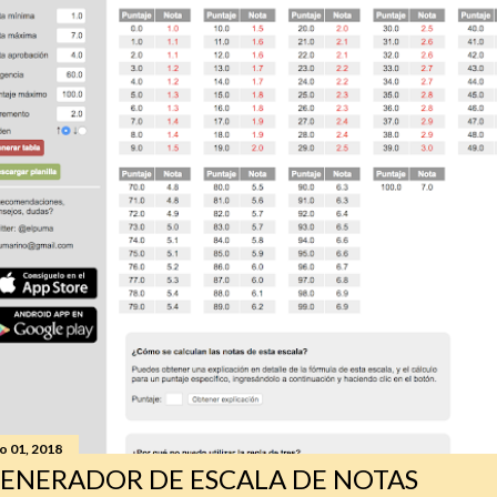
io 01, 2018
ENERADOR DE ESCALA DE NOTAS