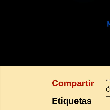
Compartir
en
Ó
Etiquetas