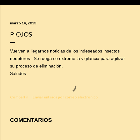
marzo 14, 2013
PIOJOS
Vuelven a llegarnos noticias de los indeseados
insectos
neópteros.
Se ruega se extreme la vigilancia para agilizar
su proceso de eliminación.
Saludos.
Compartir
Enviar entrada por correo electrónico
COMENTARIOS