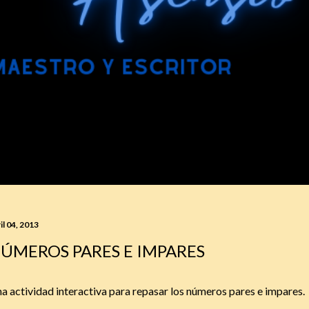
il 04, 2013
ÚMEROS PARES E IMPARES
a actividad interactiva para repasar los números pares e impares.