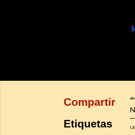
Compartir
abr
N
Etiquetas
Un