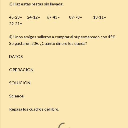
3) Haz estas restas sin llevada:
45-23= 24-12= 67-43= 89-78= 13-11=
22-21=
4) Unos amigos salieron a comprar al supermercado con 45€.
Se gastaron 23€. ¿Cuánto dinero les queda?
DATOS
OPERACIÓN
SOLUCIÓN
Science:
Repasa los cuadros del libro.