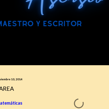
viembre 10, 2014
AREA
atemáticas