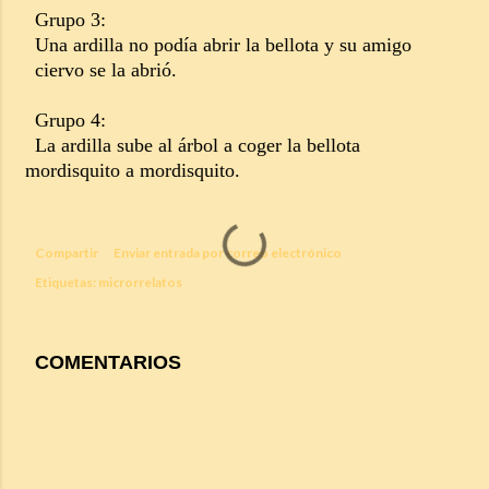
Grupo 3:
Una ardilla no podía abrir la bellota y su amigo
ciervo se la abrió.
Grupo 4:
La ardilla sube al árbol a coger la bellota
mordisquito a mordisquito.
Compartir
Enviar entrada por correo electrónico
Etiquetas:
microrrelatos
COMENTARIOS