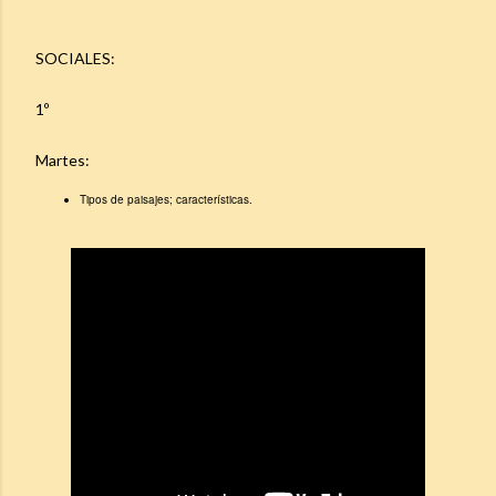
SOCIALES:
1º
Martes:
Tipos de paisajes; características.