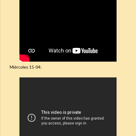
Miércoles 15-04: