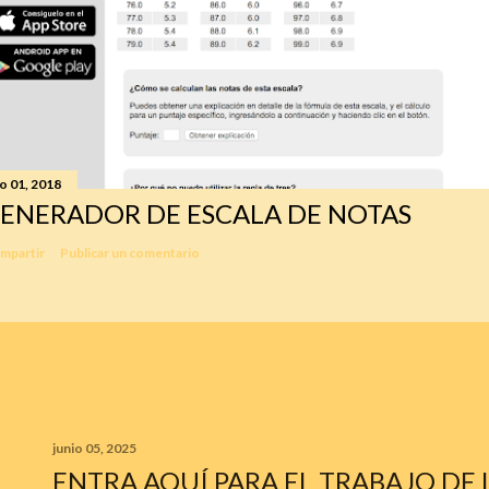
io 01, 2018
ENERADOR DE ESCALA DE NOTAS
mpartir
Publicar un comentario
junio 05, 2025
ENTRA AQUÍ PARA EL TRABAJO DE 