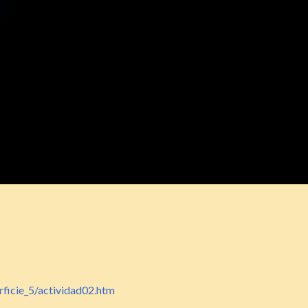
ficie_5/actividad02.htm