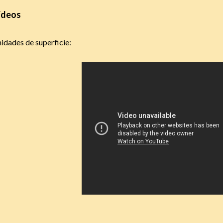
ídeos
idades de superficie: