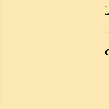
1.
co
Co