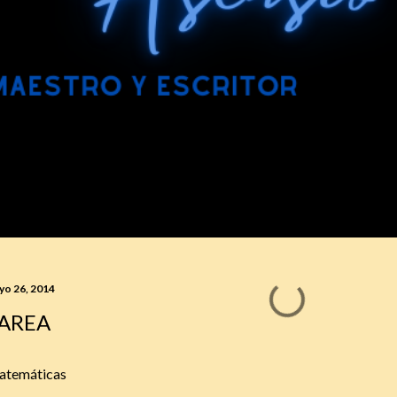
yo 26, 2014
AREA
atemáticas