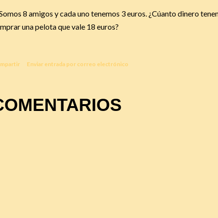
 Somos 8 amigos y cada uno tenemos 3 euros. ¿Cúanto dinero tene
mprar una pelota que vale 18 euros?
mpartir
Enviar entrada por correo electrónico
COMENTARIOS