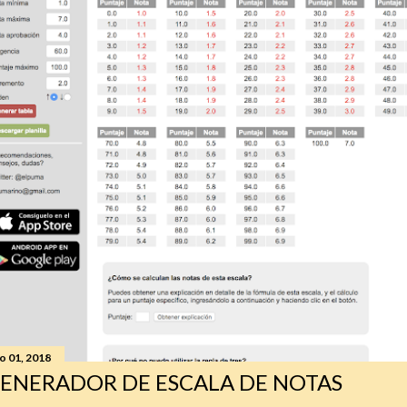
io 01, 2018
ENERADOR DE ESCALA DE NOTAS