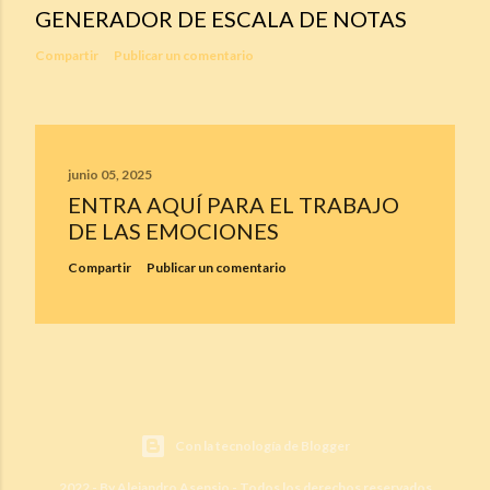
GENERADOR DE ESCALA DE NOTAS
Compartir
Publicar un comentario
junio 05, 2025
ENTRA AQUÍ PARA EL TRABAJO
DE LAS EMOCIONES
Compartir
Publicar un comentario
Con la tecnología de Blogger
2022 - By Alejandro Asensio - Todos los derechos reservados